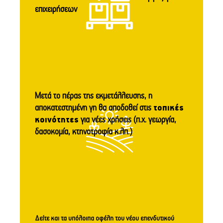
επιχειρήσεων
Μετά το πέρας της εκμετάλλευσης, η
αποκατεστημένη γη θα αποδοθεί στις
τοπικές
κοινότητες
για νέες χρήσεις (π.χ. γεωργία,
δασοκομία, κτηνοτροφία κ.λπ.)
Δείτε και τα υπόλοιπα οφέλη του νέου επενδυτικού