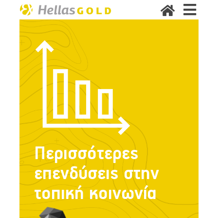
Περισσότερες
επενδύσεις στην
τοπική κοινωνία