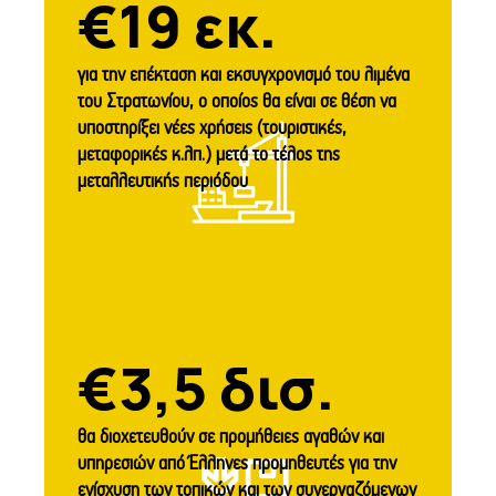
€19 εκ.
για την επέκταση και εκσυγχρονισμό του λιμένα
του Στρατωνίου, ο οποίος θα είναι σε θέση να
υποστηρίξει νέες χρήσεις (τουριστικές,
μεταφορικές κ.λπ.) μετά το τέλος της
μεταλλευτικής περιόδου
€3,5 δισ.
θα διοχετευθούν σε προμήθειες αγαθών και
υπηρεσιών από Έλληνες προμηθευτές για την
ενίσχυση των τοπικών και των συνεργαζόμενων