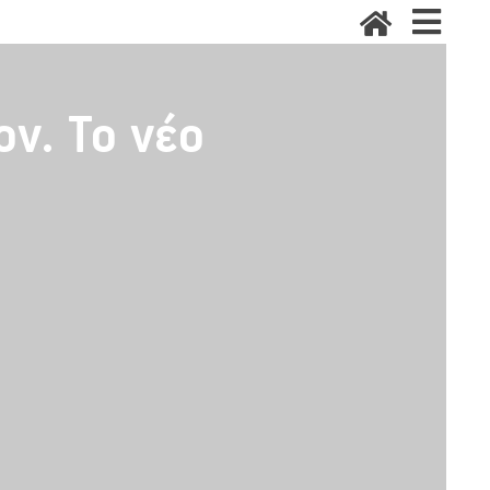
ν. Το νέο