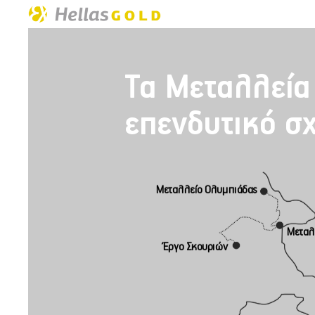
Τα Μεταλλεία
επενδυτικό σ
Μεταλλείο Ολυμπιάδας
Μεταλ
Έργο Σκουριών