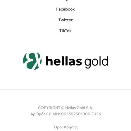
Facebook
Twitter
TikTok
COPYRIGHT © Hellas Gold S.A.
Αριθμός Γ.Ε.ΜΗ: 005552301000 2026
Όροι Χρήσης