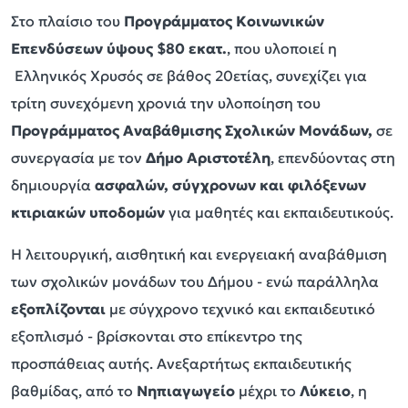
Στο πλαίσιο του
Πρ
ογράμματος
Κοινωνικών
Επενδύσεων ύψους $80 εκατ.
, που υλοποιεί η
Ελληνικός Χρυσός σε βάθος 20ετίας, συνεχίζει για
τρίτη συνεχόμενη χρονιά την υλοποίηση του
Προγράμματος
Αναβάθμισης Σχολικών Μονάδων
,
σε
συνεργασία με τον
Δήμο Αριστοτέλη
, επενδύοντας στη
δημιουργία
ασφαλών, σύγχρονων και φιλόξενων
κτιριακών υποδομών
για μαθητές και εκπαιδευτικούς.
Η λειτουργική, αισθητική και ενεργειακή αναβάθμιση
των σχολικών μονάδων του Δήμου - ενώ παράλληλα
εξοπλίζονται
με σύγχρονο τεχνικό και εκπαιδευτικό
εξοπλισμό - βρίσκονται στο επίκεντρο της
προσπάθειας αυτής. Ανεξαρτήτως εκπαιδευτικής
βαθμίδας, από το
Νηπιαγωγείο
μέχρι το
Λύκειο
, η