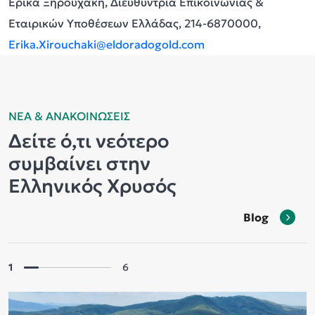
Έρικα Ξηρουχάκη, Διευθύντρια Επικοινωνίας &
Εταιρικών Υποθέσεων Ελλάδας, 214-6870000,
Erika.Xirouchaki@eldoradogold.com
ΝΕΑ & ΑΝΑΚΟΙΝΩΣΕΙΣ
Δείτε ό,τι νεότερο
συμβαίνει στην
Ελληνικός Χρυσός
Blog
1
6