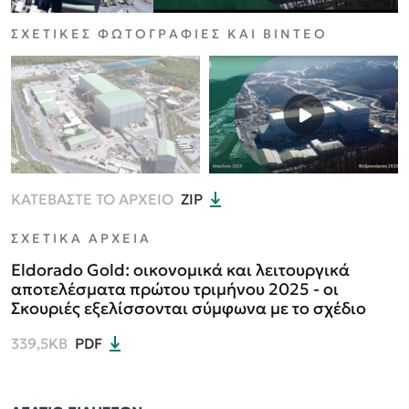
ΣΧΕΤΙΚΕΣ ΦΩΤΟΓΡΑΦΙΕΣ ΚΑΙ ΒΙΝΤΕΟ
ΚΑΤΕΒΑΣΤΕ ΤΟ ΑΡΧΕΙΟ
ZIP
ΣΧΕΤΙΚΑ ΑΡΧΕΙΑ
Eldorado Gold: οικονομικά και λειτουργικά
αποτελέσματα πρώτου τριμήνου 2025 - οι
Σκουριές εξελίσσονται σύμφωνα με το σχέδιο
339,5KB
PDF