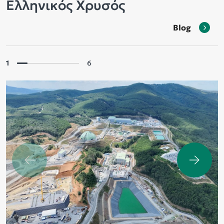
Ελληνικός Χρυσός
Blog
1
6