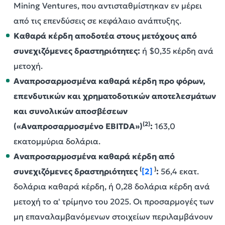
Mining Ventures, που αντισταθμίστηκαν εν μέρει
από τις επενδύσεις σε κεφάλαιο ανάπτυξης.
Καθαρά κέρδη
αποδοτέα στους μετόχους από
συνεχιζόμενες δραστηριότητες
:
ή $0,35 κέρδη ανά
μετοχή.
Αναπροσαρμοσμένα καθαρά κέρδη προ φόρων,
επενδυτικών και χρηματοδοτικών αποτελεσμάτων
και συνολικών αποσβέσεων
(2)
(«Αναπροσαρμοσμένο
EBITDA
»)
:
163,0
εκατομμύρια δολάρια.
Αναπροσαρμοσμένα καθαρά κέρδη από
(
)
συνεχιζόμενες δραστηριότητες
[2]
:
56,4 εκατ.
δολάρια καθαρά κέρδη, ή 0,28 δολάρια κέρδη ανά
μετοχή το α' τρίμηνο του 2025. Οι προσαρμογές των
μη επαναλαμβανόμενων στοιχείων περιλαμβάνουν