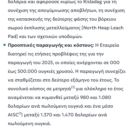
δολάρια και αφορούσε κυρίως το Kisladag για τη
συνέχιση της απογύμνωσης αποβλήτων, τη συνέχιση
της κατασκευής της δεύτερης φάσης του βόρειου
σωρού έκπλυσης μεταλλεύματος [North Heap Leach
Pad] και των σχετικών υποδομών.
Προοπτικές παραγωγής και κόστους:
Η Εταιρεία
διατηρεί τις ετήσιες προβλέψεις της για την
παραγωγή του 2025, οι οποίες ανέρχονται σε 000
έως 500.000 ουγκιές χρυσού. Η παραγωγή συνεχίζει
να σταθμίζεται στο δεύτερο εξάμηνο του έτους. Το
(1)
συνολικό κόστος σε μετρητά
για ολόκληρο το έτος
αναμένεται να κυμανθεί μεταξύ 980 και 1.080
δολαρίων ανά πωλούμενη ουγκιά και ένα μέσο
(1
AISC
) μεταξύ 1.370 και 1.470 δολαρίων ανά
πωλούμενη ουγκιά.