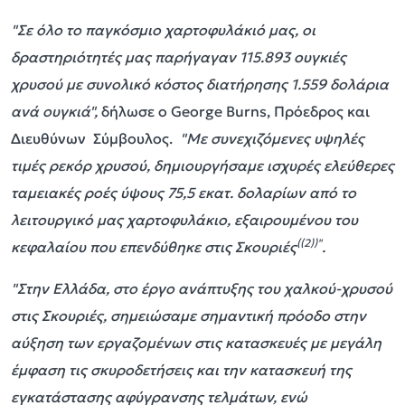
"Σε όλο το παγκόσμιο χαρτοφυλάκιό μας, οι
δραστηριότητές μας παρήγαγαν 115.893 ουγκιές
χρυσού με συνολικό κόστος διατήρησης 1.559 δολάρια
ανά ουγκιά",
δήλωσε ο George Burns, Πρόεδρος και
Διευθύνων Σύμβουλος.
"Με συνεχιζόμενες υψηλές
τιμές ρεκόρ χρυσού, δημιουργήσαμε ισχυρές ελεύθερες
ταμειακές ροές ύψους 75,5 εκατ. δολαρίων από το
λειτουργικό μας χαρτοφυλάκιο, εξαιρουμένου του
((2))"
κεφαλαίου που επενδύθηκε στις Σκουριές
.
"Στην Ελλάδα, στο έργο ανάπτυξης του χαλκού-χρυσού
στις Σκουριές, σημειώσαμε σημαντική πρόοδο στην
αύξηση των εργαζομένων στις κατασκευές με μεγάλη
έμφαση τις σκυροδετήσεις και την κατασκευή της
εγκατάστασης αφύγρανσης τελμάτων, ενώ