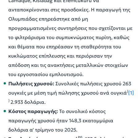
Lamaque, Kisladag και Efemcukuru να
ανταποκρίνονται στις προσδοκίες. Η παραγωγή της
Ολυμπιάδας επηρεάστηκε από μη
προγραμματισμένες συντηρήσεις που σχετίζονται με
το φιλτράρισμα του συμπυκνώματος πυρίτη, καθώς
και θέματα που επηρέασαν τη σταθερότητα του
κυκλώματος επίπλευσης και περιόρισαν την
απόδοση και τις ανακτήσεις μεταλλικών στοιχείων
του εργοστασίου εμπλουτισμού.
Πωλήσεις χρυσού:
Συνολικές πωλήσεις χρυσού 263
(
ουγκιές με μέση τιμή πώλησης χρυσού ανά ουγκιά
[1]
)
2.933 δολάρια.
Κόστος παραγωγής:
Το συνολικό κόστος
παραγωγής χρυσού ήταν 148,3 εκατομμύρια
δολάρια α' τρίμηνο του 2025.
(1)