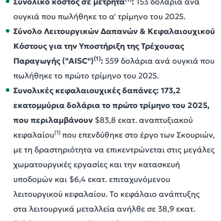
Συνολικό κόστος σε μετρητά
:
153 δολάρια ανά
ουγκιά που πωλήθηκε το α' τρίμηνο του 2025.
Σύνολο Λειτουργικών Δαπανών & Κεφαλαιουχικού
Κόστους για την Υποστήριξη της Τρέχουσας
(1)
Παραγωγής ("
AISC
")
:
559 δολάρια ανά ουγκιά που
πωλήθηκε το πρώτο τρίμηνο του 2025.
Συνολικές κεφαλαιουχικές δαπάνες: 173,2
εκατομμύρια δολάρια το πρώτο τρίμηνο του 2025,
που περιλαμβάνουν
$83,8 εκατ. αναπτυξιακού
(1)
κεφαλαίου
που επενδύθηκε στο έργο των Σκουριών,
με τη δραστηριότητα να επικεντρώνεται στις μεγάλες
χωματουργικές εργασίες και την κατασκευή
υποδομών και $6,4 εκατ. επιταχυνόμενου
λειτουργικού κεφαλαίου. Το κεφάλαιο ανάπτυξης
στα λειτουργικά μεταλλεία ανήλθε σε 38,9 εκατ.