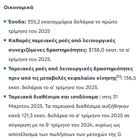
Οικονομικά
Έσοδα:
355,2 εκατομμύρια δολάρια το πρώτο
τρίμηνο του 2025
Καθαρές ταμειακές ροές από λειτουργικές
συνεχιζόμενες
δραστηριότητες:
$138,0 εκατ. το α'
τρίμηνο του 2025.
Ταμειακές ροές από λειτουργικές δραστηριότητες
(1)
πριν από τις μεταβολές
κεφαλαίου
κίνησης
:
136,5
εκατ. δολάρια το α' τρίμηνο του 2025.
Ταμειακά διαθέσιμα και ισοδύναμα
:
στις 31
Μαρτίου 2025. Τα ταμειακά διαθέσιμα αυξήθηκαν
κατά 121,3 εκατ. δολάρια το α' τρίμηνο του 2025 σε
σύγκριση με το δ' τρίμηνο του 2024, κυρίως ως
αποτέλεσμα των πωλήσεων των μετοχών της G