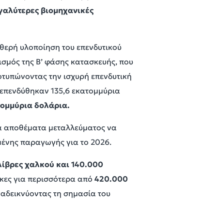
εγαλύτερες βιομηχανικές
αθερή υλοποίηση του επενδυτικού
ισμός της Β’ φάσης κατασκευής, που
τυπώνοντας την ισχυρή επενδυτική
 επενδύθηκαν 135,6 εκατομμύρια
τομμύρια δολάρια.
μα αποθέματα μεταλλεύματος να
μένης παραγωγής για το 2026.
λίβρες χαλκού και 140.000
γκες για περισσότερα από
420.000
ναδεικνύοντας τη σημασία του