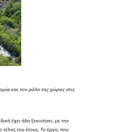
μία και τον ρόλο της χώρας στις
ική έχει ήδη ξεκινήσει, με την
τέλος του έτους. Το έργο, που