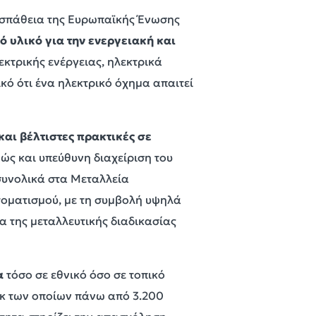
ροσπάθεια της Ευρωπαϊκής Ένωσης
ό υλικό για την ενεργειακή και
εκτρικής ενέργειας, ηλεκτρικά
κό ότι ένα ηλεκτρικό όχημα απαιτεί
και βέλτιστες πρακτικές σε
ς και υπεύθυνη διαχείριση του
συνολικά στα Μεταλλεία
οματισμού, με τη συμβολή υψηλά
 της μεταλλευτικής διαδικασίας
α
τόσο σε εθνικό όσο σε τοπικό
εκ των οποίων πάνω από 3.200