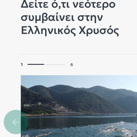
Δείτε ό,τι νεότερο
συμβαίνει στην
Ελληνικός Χρυσός
1
6