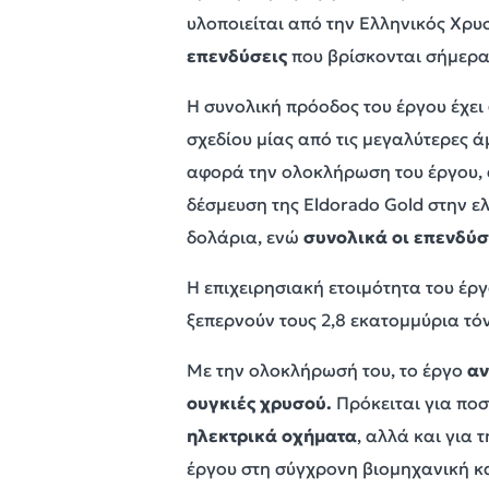
υλοποιείται από την Ελληνικός Χρυσ
επενδύσεις
που βρίσκονται σήμερα 
Η συνολική πρόοδος του έργου έχει
σχεδίου μίας από τις μεγαλύτερες 
αφορά την ολοκλήρωση του έργου,
δέσμευση της Eldorado Gold στην ε
δολάρια, ενώ
συνολικά οι επενδύσ
Η επιχειρησιακή ετοιμότητα του έρ
ξεπερνούν τους 2,8 εκατομμύρια τό
Με την ολοκλήρωσή του, το έργο
αν
ουγκιές χρυσού.
Πρόκειται για ποσ
ηλεκτρικά οχήματα
, αλλά και για
έργου στη σύγχρονη βιομηχανική κα