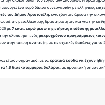
για την ολοκλήρωση του έργου των Σκουριών. Η δραστηριό
δημιουργεί ένα ευρύ δίκτυο συνεργασιών με ελληνικές επιχ
ές του Δήμου Αριστοτέλη,
ενισχύοντας άμεσα την οικονο
ισφορά της μεταλλευτικής δραστηριότητας και για την καθ
2025 με
7 εκατ. ευρώ μέσω της ετήσιας απόδοσης μεταλλε
ια την υλοποίηση ενός
μακροχρόνιου προγράμματος κοιν
ουν στην τοπική ανάπτυξη, με τις σχετικές δαπάνες για το
ναι εξίσου σημαντικό, με τα
κρατικά έσοδα να έχουν ήδη
 τα 1,8 δισεκατομμύρια δολάρια,
με προοπτική σημαντικής