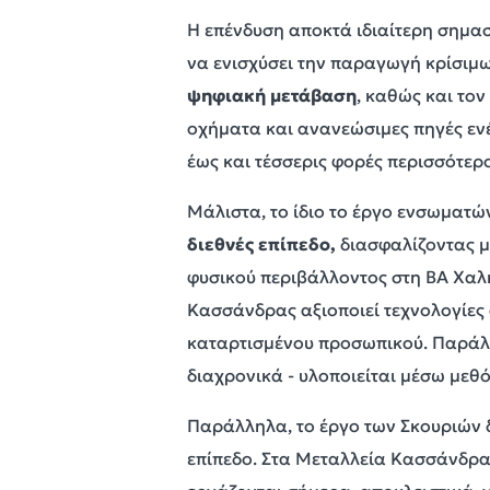
Η επένδυση αποκτά ιδιαίτερη σημα
να ενισχύσει την παραγωγή κρίσιμ
ψηφιακή μετάβαση
, καθώς και τον
οχήματα και ανανεώσιμες πηγές ενέρ
έως και τέσσερις φορές περισσότερο
Μάλιστα, το ίδιο το έργο ενσωματών
διεθνές επίπεδο,
διασφαλίζοντας μ
φυσικού περιβάλλοντος στη ΒΑ Χαλ
Κασσάνδρας αξιοποιεί τεχνολογίες
καταρτισμένου προσωπικού. Παράλλη
διαχρονικά - υλοποιείται μέσω με
Παράλληλα, το έργο των Σκουριών 
επίπεδο. Στα Μεταλλεία Κασσάνδρ