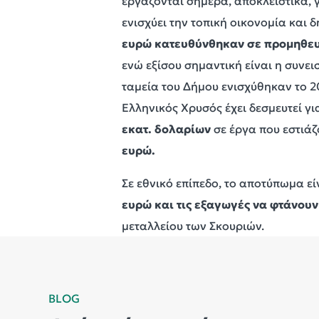
εργάζονται σήμερα, αποκλειστικά, 
ενισχύει την τοπική οικονομία και 
ευρώ κατευθύνθηκαν σε προμηθευτ
ενώ εξίσου σημαντική είναι η συνε
ταμεία του Δήμου ενισχύθηκαν το 
Ελληνικός Χρυσός έχει δεσμευτεί γ
εκατ. δολαρίων
σε έργα που εστιάζ
ευρώ.
Σε εθνικό επίπεδο, το αποτύπωμα εί
ευρώ και τις εξαγωγές να φτάνουν
μεταλλείου των Σκουριών.
BLOG