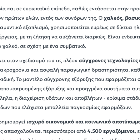
σία και σε ευρωπαϊκό επίπεδο, καθώς εντάσσεται στην π
ων πρώτων υλών, εντός των συνόρων της. Ο
χαλκός, βασικ
 αμυντικό εξοπλισμό, χρησιμοποιείται ευρέως σε δίκτυα ηλ
γειας, με τη ζήτηση να αυξάνεται διαρκώς. Είναι ενδεικτι
 χαλκό, σε σχέση με ένα συμβατικό.
ει στον σχεδιασμό του τις πλέον
σύγχρονες τεχνολογίες 
ακροχρόνια και ασφαλή παραγωγική δραστηριότητα, καθώ
κιδική. Το μοντέλο σύγχρονης εξόρυξης που εφαρμόζεται 
 απομακρυσμένης εξόρυξης και προηγμένα συστήματα αυτ
λα, η διαχείριση υδάτων και αποβλήτων - κρίσιμα στάδια
θόδων που ελάχιστα μεταλλεία παγκοσμίως εφαρμόζουν.
δημιουργεί
ισχυρό οικονομικό και κοινωνικό αποτύπωμ
ας απασχολούνται περισσότεροι από
4.500 εργαζόμενοι
, 