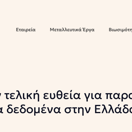
Εταιρεία
Μεταλλευτικά Έργα
Βιωσιμότ
ν τελική ευθεία για πα
α δεδομένα στην Ελλάδ