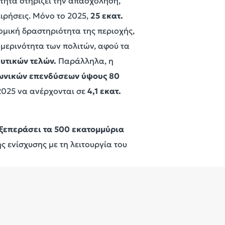
τητα στηρίζει την απασχόληση,
ειρήσεις. Μόνο το 2025,
25 εκατ.
μική δραστηριότητα της περιοχής,
ημερινότητα των πολιτών, αφού τα
υτικών τελών.
Παράλληλα, η
ωνικών επενδύσεων ύψους 80
 2025 να ανέρχονται σε
4,1 εκατ.
 ξεπεράσει τα 500 εκατομμύρια
 ενίσχυσης με τη λειτουργία του