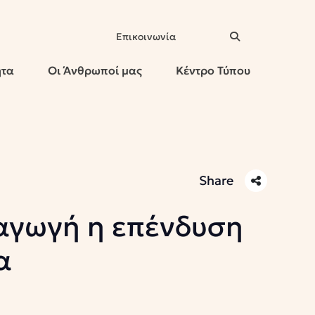
Επικοινωνία
ητα
Οι Άνθρωποί μας
Κέντρο Τύπου
Share
ραγωγή η επένδυση
α